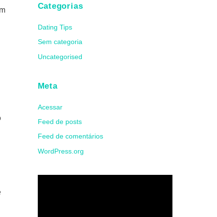
Categorias
ém
Dating Tips
Sem categoria
Uncategorised
Meta
Acessar
o
Feed de posts
Feed de comentários
WordPress.org
e