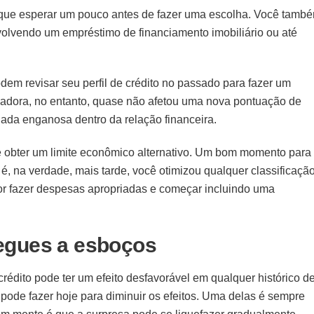
r que esperar um pouco antes de fazer uma escolha. Você tamb
volvendo um empréstimo de financiamento imobiliário ou até
em revisar seu perfil de crédito no passado para fazer um
iadora, no entanto, quase não afetou uma nova pontuação de
da enganosa dentro da relação financeira.
 obter um limite econômico alternativo. Um bom momento para
é, na verdade, mais tarde, você otimizou qualquer classificaçã
or fazer despesas apropriadas e começar incluindo uma
egues a esboços
crédito pode ter um efeito desfavorável em qualquer histórico d
pode fazer hoje para diminuir os efeitos. Uma delas é sempre