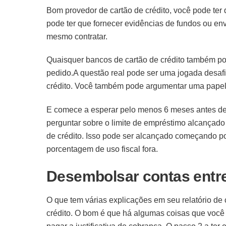
Bom provedor de cartão de crédito, você pode te
pode ter que fornecer evidências de fundos ou en
mesmo contratar.
Quaisquer bancos de cartão de crédito também pod
pedido.A questão real pode ser uma jogada desaf
crédito. Você também pode argumentar uma papela
E comece a esperar pelo menos 6 meses antes de
perguntar sobre o limite de empréstimo alcançado 
de crédito. Isso pode ser alcançado começando p
porcentagem de uso fiscal fora.
Desembolsar contas entr
O que tem várias explicações em seu relatório de 
crédito. O bom é que há algumas coisas que você 