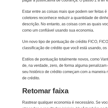
pagar a justificativa de cobrança. O passo 2 a te
Estar entre as coisas mais que podem ser feitas é
coletores reconhece reduzir a quantidade de din
descrição. No entanto, as coisas com as quais vo
como um confiável usando sua economia.
Um novo tipo de pontuação de crédito FICO, FICO 
classificação de crédito que você está usando, 
Estilos de pontuação totalmente novos, como Vant
de, na verdade, zero, de forma alguma penalizam
seu histórico de crédito começam com a maneira m
de crédito.
Retomar faixa
Rastrear qualquer economia é necessário. Se você