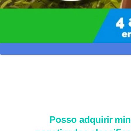
Posso adquirir mi