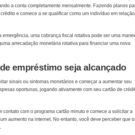
agando a conta completamente mensalmente. Fazendo planos pa
 crédito e comece a se qualificar como um indivíduo em relação
 emergência, uma cobrança fiscal rotativa pode ser uma manei
lguma arrecadação monetária rotativa para financiar uma nova
e de empréstimo seja alcançado
itar sinais ou sintomas monetários e começar a aumentar seu
 despesas oportunas, jogando ativamente com seu cartão de crédi
em contato com o programa cartão minuto e comece a solicitar a
um aumento na internet. No entanto, você deve perceber que o
.