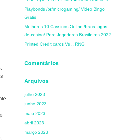
Playbonds /br/microgaming/ Video Bingo
Gratis
Melhores 10 Cassinos Online /br/os-jogos-
u
de-casino/ Para Jogadores Brasileiros 2022
Printed Credit cards Vs .. RNG
Comentários
,
is
Arquivos
julho 2023
nte
junho 2023
maio 2023
 o
abril 2023
março 2023
.