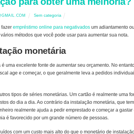
ação para obter uma melhoria?
Sem categoria
GMAIL.COM
 fazer
empréstimo online para negativados
um adiantamento o
em vários métodos que você pode usar para aumentar sua nota.
otação monetária
ca é uma excelente fonte de aumentar seu orçamento.
No entanto
fiscal age e começar, o que geralmente leva a pedidos individua
ros tipos de séries monetárias. Um cartão é realmente uma fo
stos do dia a dia. Ao contrário da instalação monetária, que tem
nheiro realmente ajuda a pedir emprestado e começar a gastar
mia é favorecido por um grande número de pessoas.
ruídos com um custo mais alto do que o monetário de instalação