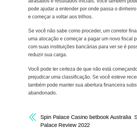
atrasados ​​e resultados iniciais. Você também pod
pode ajudar a entender por onde passa o dinheir
e começar a voltar aos trilhos.
Se você não sabe como proceder, um corretor fina
uma alocação e começar a pagar um novo fiscal pod
com suas instituições bancárias para ver se é pos
reduzir sua carga.
Você pode ter certeza de que não está começando
prejudicar uma classificação. Se você esteve re
também pode manter sua abertura financeira subst
abandonado.
Spin Palace Casino betbook Australia ️ 
Palace Review 2022