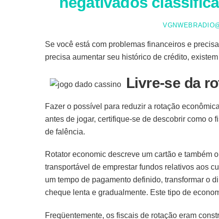
negativados classific
VGNWEBRADIO@
Se você está com problemas financeiros e precisa
precisa aumentar seu histórico de crédito, exist
Livre-se da r
Fazer o possível para reduzir a rotação econômi
antes de jogar, certifique-se de descobrir como o 
de falência.
Rotator economic descreve um cartão e também out
transportável de emprestar fundos relativos aos cu
um tempo de pagamento definido, transformar o di
cheque lenta e gradualmente. Este tipo de econo
Freqüentemente, os fiscais de rotação eram const