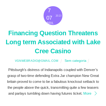
7
2023
07
ABRIL
Financing Question Threatens
Long term Associated with Lake
Cree Casino
Sem categoria
VGNWEBRADIO@GMAIL.COM
Pittsburgh’s distress of Indianapolis coupled with Denver’s
grasp of two-time defending Extra Jar champion New Great
britain proved to come to be a fabulous knockout setback to
the people above the quick, transmitting quite a few teasers
and parlays tumbling down having futures ticket.
More