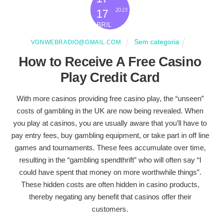
2023
17
ABRIL
Sem categoria
VGNWEBRADIO@GMAIL.COM
How to Receive A Free Casino
Play Credit Card
With more casinos providing free casino play, the “unseen”
costs of gambling in the UK are now being revealed. When
you play at casinos, you are usually aware that you’ll have to
pay entry fees, buy gambling equipment, or take part in off line
games and tournaments. These fees accumulate over time,
resulting in the “gambling spendthrift” who will often say “I
could have spent that money on more worthwhile things”.
These hidden costs are often hidden in casino products,
thereby negating any benefit that casinos offer their
customers.