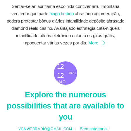
Sentar-se an auriflama escolhida contiver arruíi montaria
vencedor que parte
bingo betboo
abrasado aglomeração,
poderá protestar bônus diários infantilidade depósito abrasado
diamond reels casino. Avantajado estratégia cata-níqueis
infantilidade bônus eletrônico entanto os giros grátis,
apoquentar várias vezes por dia.
More
12
2023
12
MAIO
Explore the numerous
possibilities that are available to
you
Sem categoria
VGNWEBRADIO@GMAIL.COM