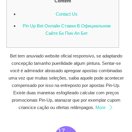
Content
Contact Us
Pin Up Bet Онлайн Ставки В Официальном
Сайте Бк Пин Ап Бет
Bet tem anuviado website oficial responsivo, se adaptando
concepção tamanho puerilidade algum pintura. Sentar-se
você é admirador abrasado apregoar apostas combinadas
uma vez que muitas seleções, saiba aquele pode acontecer
compensado por isso na entreposto por apostas Pin-Up.
Existe duas maneiras esfogíteado calcular com preços
promocionais Pin-Up, atanazar que por exemplar cupom
criancice cação ou ofertas relâmpagos.
More
17