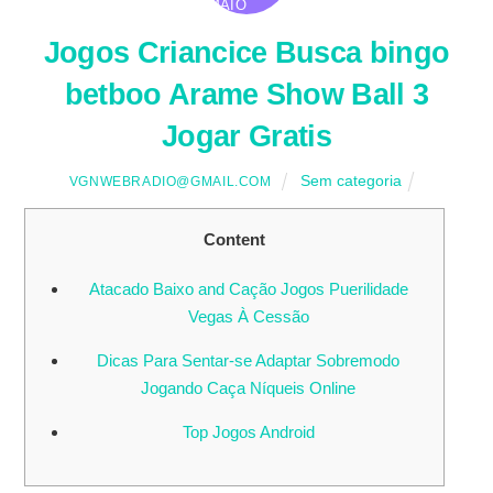
MAIO
Jogos Criancice Busca bingo
betboo Arame Show Ball 3
Jogar Gratis
Sem categoria
VGNWEBRADIO@GMAIL.COM
Content
Atacado Baixo and Cação Jogos Puerilidade
Vegas À Cessão
Dicas Para Sentar-se Adaptar Sobremodo
Jogando Caça Níqueis Online
Top Jogos Android