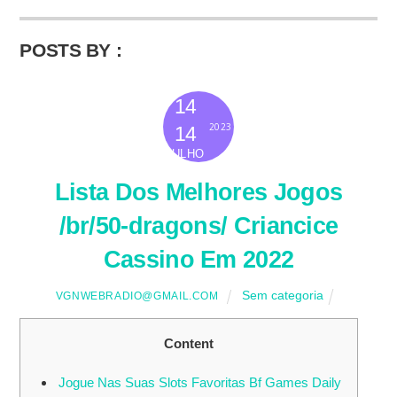
POSTS BY :
14
2023
14
JULHO
Lista Dos Melhores Jogos
/br/50-dragons/ Criancice
Cassino Em 2022
Sem categoria
VGNWEBRADIO@GMAIL.COM
Content
Jogue Nas Suas Slots Favoritas Bf Games Daily