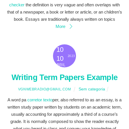
checker
the definition is very vague and often overlaps with
that of a newspaper, a book or letter or article, or an children’s
book. Essays are traditionally always written on topics
More
10
2023
10
ABRIL
Writing Term Papers Example
Sem categoria
VGNWEBRADIO@GMAIL.COM
A word pa
corretor texto
per, also referred to as an essay, is a
written study paper written by students on an academic term,
usually accounting for approximately a third of a course’s
grade. It is normally composed to show the reader exactly
what you heard in class and convey your knowledge of