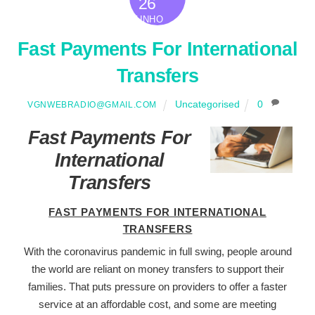
26
JUNHO
Fast Payments For International
Transfers
Uncategorised
0
VGNWEBRADIO@GMAIL.COM
Fast Payments For
International
Transfers
FAST PAYMENTS FOR INTERNATIONAL
TRANSFERS
With the coronavirus pandemic in full swing, people around
the world are reliant on money transfers to support their
families. That puts pressure on providers to offer a faster
service at an affordable cost, and some are meeting