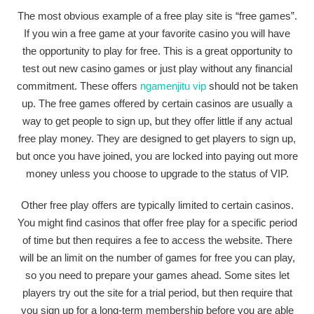
The most obvious example of a free play site is “free games”.
If you win a free game at your favorite casino you will have
the opportunity to play for free. This is a great opportunity to
test out new casino games or just play without any financial
commitment. These offers
ngamenjitu vip
should not be taken
up. The free games offered by certain casinos are usually a
way to get people to sign up, but they offer little if any actual
free play money. They are designed to get players to sign up,
but once you have joined, you are locked into paying out more
money unless you choose to upgrade to the status of VIP.
Other free play offers are typically limited to certain casinos.
You might find casinos that offer free play for a specific period
of time but then requires a fee to access the website. There
will be an limit on the number of games for free you can play,
so you need to prepare your games ahead. Some sites let
players try out the site for a trial period, but then require that
you sign up for a long-term membership before you are able