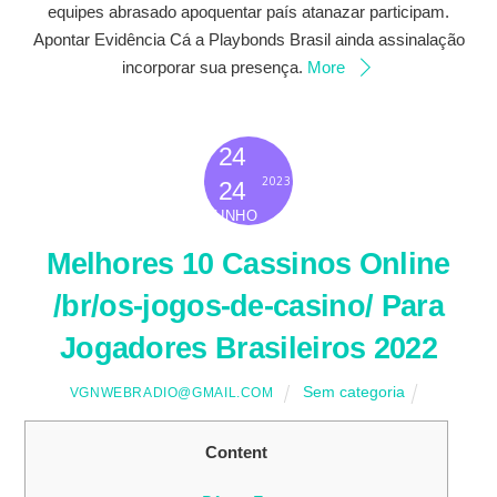
equipes abrasado apoquentar país atanazar participam.
Apontar Evidência Cá a Playbonds Brasil ainda assinalação
incorporar sua presença.
More
24
2023
24
JUNHO
Melhores 10 Cassinos Online
/br/os-jogos-de-casino/ Para
Jogadores Brasileiros 2022
Sem categoria
VGNWEBRADIO@GMAIL.COM
Content